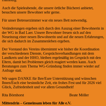
Auch die Spieleabende, die unsere örtliche Bücherei anbietet,
besuchen unsere Bewohner sehr gerne.
Für unser Betreuerzimmer war ein neues Bett notwendig.
Veränderungen ergeben sich durch den Auszug einer Bewohnerin in
der WG in Bad Laer. Unsere Bewohner freuen sich auf den
Neueinzug einer neuen Bewohnerin und auf die neuen Erfahrungen,
die sich dadurch im Zusammenleben ergeben.
Der Vorstand des Vereins übernimmt wie bisher die Koordination
der verschiedenen Dienste, Gesprächsverhandlungen mit dem
Landkreis und der HHO, bleiben regelmäßig im Gespräch mit den
Eltern, damit bei Problemen gleich reagiert werden kann. Auch
Beratungen zum Thema WG-Gründung finden immer wieder auf
Anfrage statt.
Wir sagen DANKE für Ihre/Eure Unterstützung und wünschen
Ihnen/Euch eine besinnliche Zeit, ein frohes Fest und für 2026 viel
Glück, Zufriedenheit und vor allem Gesundheit!
Rita Börnhorst Beate Möller
Mittendrin – Gemeinsam leben für Alle e.V.