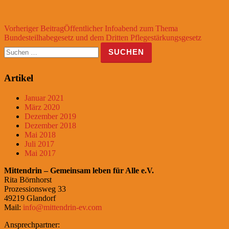
Beitragsnavigation
Vorheriger Beitrag
Öffentlicher Infoabend zum Thema
Bundesteilhabegesetz und dem Dritten Pflegestärkungsgesetz
Suchen
nach:
Artikel
Januar 2021
März 2020
Dezember 2019
Dezember 2018
Mai 2018
Juli 2017
Mai 2017
Mittendrin – Gemeinsam leben für Alle e.V.
Rita Börnhorst
Prozessionsweg 33
49219 Glandorf
Mail:
info@mittendrin-ev.com
Ansprechpartner: