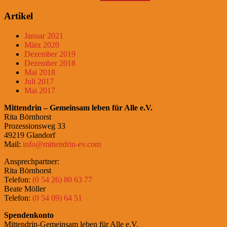
Artikel
Januar 2021
März 2020
Dezember 2019
Dezember 2018
Mai 2018
Juli 2017
Mai 2017
Mittendrin – Gemeinsam leben für Alle e.V.
Rita Börnhorst
Prozessionsweg 33
49219 Glandorf
Mail:
info@mittendrin-ev.com
Ansprechpartner:
Rita Börnhorst
Telefon:
(0 54 26) 80 63 77
Beate Möller
Telefon:
(0 54 09) 64 51
Spendenkonto
Mittendrin-Gemeinsam leben für Alle e.V.